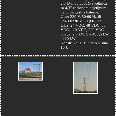
2,5 kW, upravljačka jedinica
sa 4,3” zaslonom osjetljivim
na dodir zaštita baterije.
Ulaz: 230 V, 50/60 Hz ili
3×400/230 V, 50 (60) Hz
Izlaz: 24 VDC, 48 VDC, 60
VDC, 110 VDC, 220 VDC
Snaga: 2,5 kW, 5 kW, 7,5 kW
ili 10 kW
Konstrukcija: 19” rack visine
10 U.